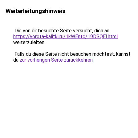
Weiterleitungshinweis
Die von dir besuchte Seite versucht, dich an
https://vorota-kalitki.ru/1kWEntc/19DSQEl.html
weiterzuleiten.
Falls du diese Seite nicht besuchen möchtest, kannst
du
zur vorherigen Seite zurückkehren
.