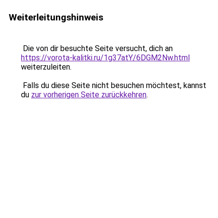
Weiterleitungshinweis
Die von dir besuchte Seite versucht, dich an
https://vorota-kalitki.ru/1g37atY/6DGM2Nw.html
weiterzuleiten.
Falls du diese Seite nicht besuchen möchtest, kannst
du
zur vorherigen Seite zurückkehren
.