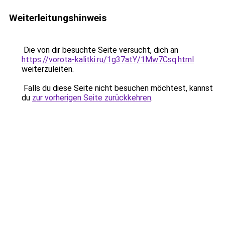
Weiterleitungshinweis
Die von dir besuchte Seite versucht, dich an
https://vorota-kalitki.ru/1g37atY/1Mw7Csq.html
weiterzuleiten.
Falls du diese Seite nicht besuchen möchtest, kannst
du
zur vorherigen Seite zurückkehren
.