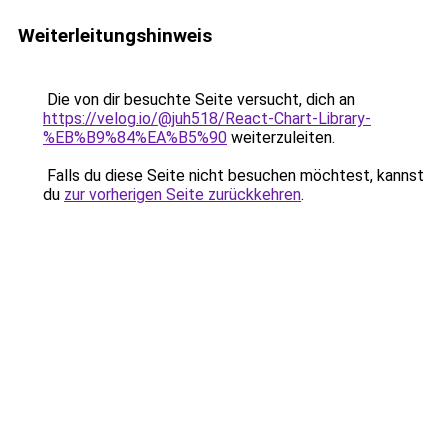
Weiterleitungshinweis
Die von dir besuchte Seite versucht, dich an
https://velog.io/@juh518/React-Chart-Library-
%EB%B9%84%EA%B5%90
weiterzuleiten.
Falls du diese Seite nicht besuchen möchtest, kannst
du
zur vorherigen Seite zurückkehren
.