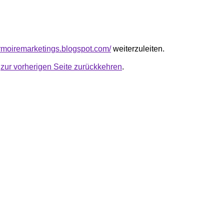
armoiremarketings.blogspot.com/
weiterzuleiten.
u
zur vorherigen Seite zurückkehren
.