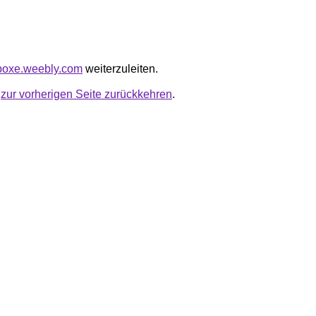
elboxe.weebly.com
weiterzuleiten.
u
zur vorherigen Seite zurückkehren
.