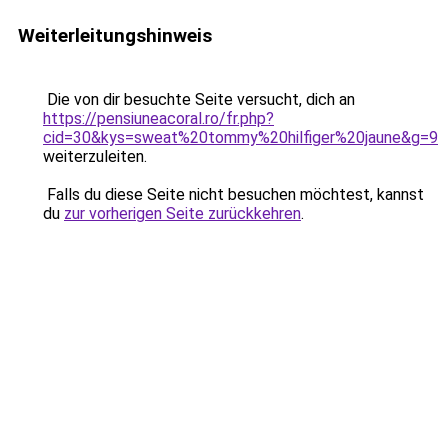
Weiterleitungshinweis
Die von dir besuchte Seite versucht, dich an
https://pensiuneacoral.ro/fr.php?
cid=30&kys=sweat%20tommy%20hilfiger%20jaune&g=9
weiterzuleiten.
Falls du diese Seite nicht besuchen möchtest, kannst
du
zur vorherigen Seite zurückkehren
.