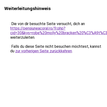
Weiterleitungshinweis
Die von dir besuchte Seite versucht, dich an
https://pensiuneacoral.ro/fr.php?
cid=30&kys=robe%20molly%20bracken%20%C3%A9t%
weiterzuleiten.
Falls du diese Seite nicht besuchen möchtest, kannst
du
zur vorherigen Seite zurückkehren
.