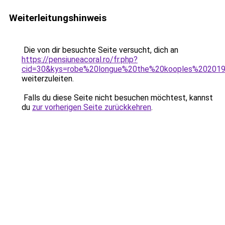
Weiterleitungshinweis
Die von dir besuchte Seite versucht, dich an
https://pensiuneacoral.ro/fr.php?
cid=30&kys=robe%20longue%20the%20kooples%20201
weiterzuleiten.
Falls du diese Seite nicht besuchen möchtest, kannst
du
zur vorherigen Seite zurückkehren
.