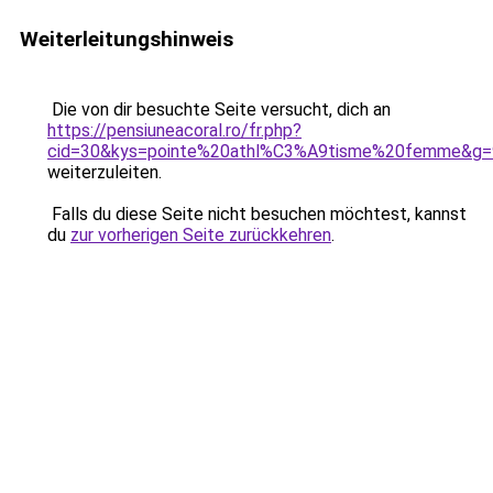
Weiterleitungshinweis
Die von dir besuchte Seite versucht, dich an
https://pensiuneacoral.ro/fr.php?
cid=30&kys=pointe%20athl%C3%A9tisme%20femme&g=
weiterzuleiten.
Falls du diese Seite nicht besuchen möchtest, kannst
du
zur vorherigen Seite zurückkehren
.