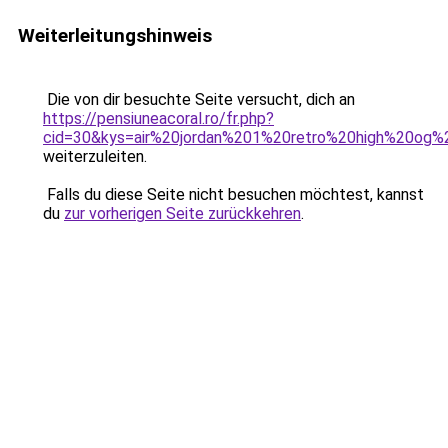
Weiterleitungshinweis
Die von dir besuchte Seite versucht, dich an
https://pensiuneacoral.ro/fr.php?
cid=30&kys=air%20jordan%201%20retro%20high%20og%
weiterzuleiten.
Falls du diese Seite nicht besuchen möchtest, kannst
du
zur vorherigen Seite zurückkehren
.