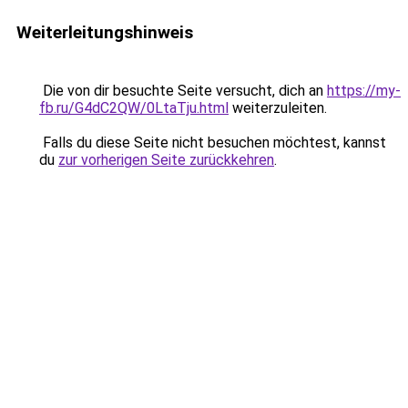
Weiterleitungshinweis
Die von dir besuchte Seite versucht, dich an
https://my-
fb.ru/G4dC2QW/0LtaTju.html
weiterzuleiten.
Falls du diese Seite nicht besuchen möchtest, kannst
du
zur vorherigen Seite zurückkehren
.