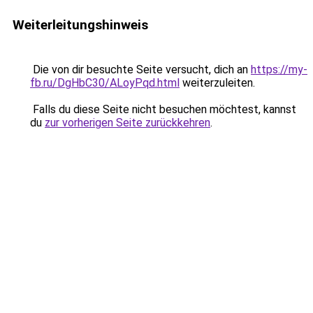
Weiterleitungshinweis
Die von dir besuchte Seite versucht, dich an
https://my-
fb.ru/DgHbC30/ALoyPqd.html
weiterzuleiten.
Falls du diese Seite nicht besuchen möchtest, kannst
du
zur vorherigen Seite zurückkehren
.