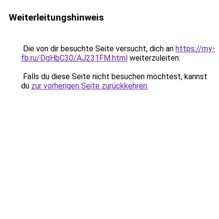
Weiterleitungshinweis
Die von dir besuchte Seite versucht, dich an
https://my-
fb.ru/DgHbC30/AJ231FM.html
weiterzuleiten.
Falls du diese Seite nicht besuchen möchtest, kannst
du
zur vorherigen Seite zurückkehren
.