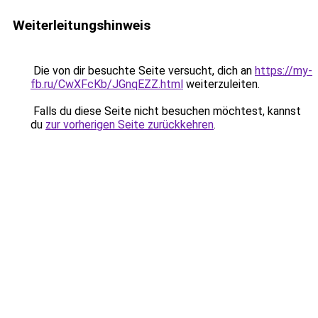
Weiterleitungshinweis
Die von dir besuchte Seite versucht, dich an
https://my-
fb.ru/CwXFcKb/JGnqEZZ.html
weiterzuleiten.
Falls du diese Seite nicht besuchen möchtest, kannst
du
zur vorherigen Seite zurückkehren
.