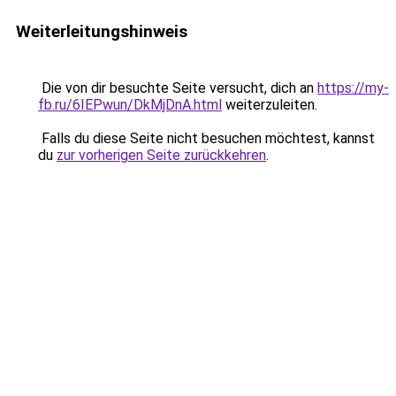
Weiterleitungshinweis
Die von dir besuchte Seite versucht, dich an
https://my-
fb.ru/6IEPwun/DkMjDnA.html
weiterzuleiten.
Falls du diese Seite nicht besuchen möchtest, kannst
du
zur vorherigen Seite zurückkehren
.