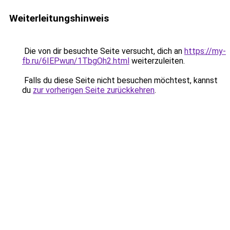
Weiterleitungshinweis
Die von dir besuchte Seite versucht, dich an
https://my-
fb.ru/6IEPwun/1TbgOh2.html
weiterzuleiten.
Falls du diese Seite nicht besuchen möchtest, kannst
du
zur vorherigen Seite zurückkehren
.