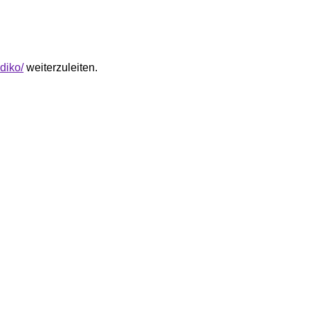
diko/
weiterzuleiten.