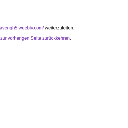
ehavengh5.weebly.com/
weiterzuleiten.
u
zur vorherigen Seite zurückkehren
.