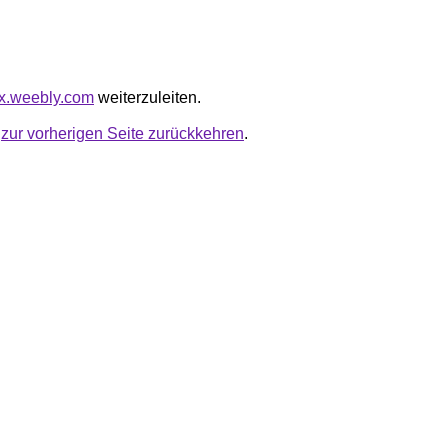
nix.weebly.com
weiterzuleiten.
u
zur vorherigen Seite zurückkehren
.