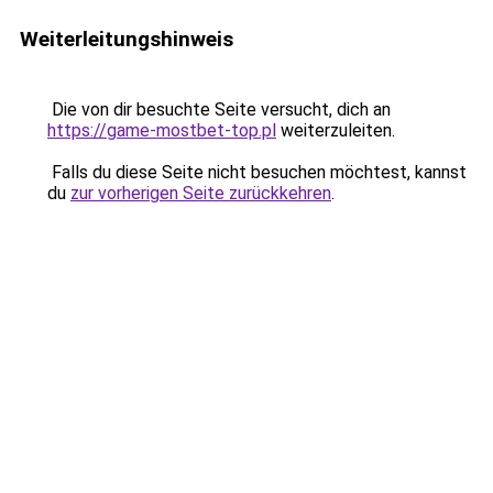
Weiterleitungshinweis
Die von dir besuchte Seite versucht, dich an
https://game-mostbet-top.pl
weiterzuleiten.
Falls du diese Seite nicht besuchen möchtest, kannst
du
zur vorherigen Seite zurückkehren
.