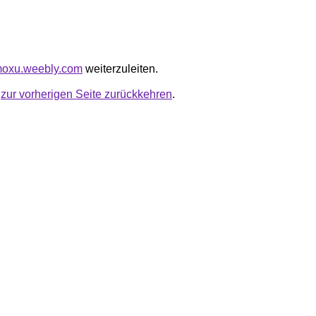
mmoxu.weebly.com
weiterzuleiten.
u
zur vorherigen Seite zurückkehren
.