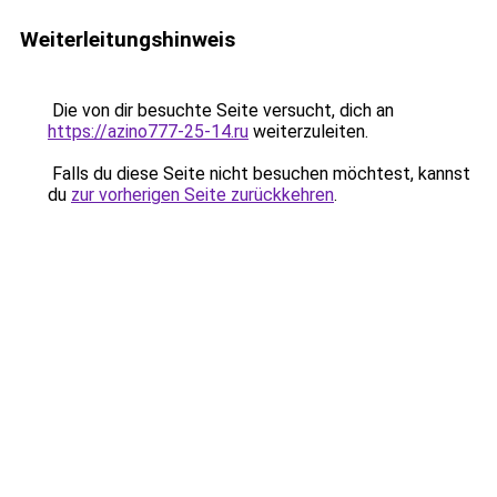
Weiterleitungshinweis
Die von dir besuchte Seite versucht, dich an
https://azino777-25-14.ru
weiterzuleiten.
Falls du diese Seite nicht besuchen möchtest, kannst
du
zur vorherigen Seite zurückkehren
.