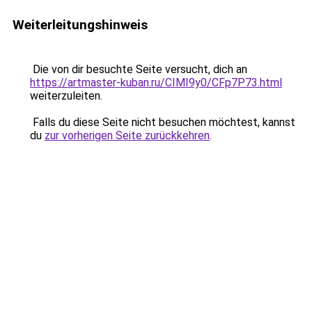
Weiterleitungshinweis
Die von dir besuchte Seite versucht, dich an
https://artmaster-kuban.ru/CIMI9y0/CFp7P73.html
weiterzuleiten.
Falls du diese Seite nicht besuchen möchtest, kannst
du
zur vorherigen Seite zurückkehren
.