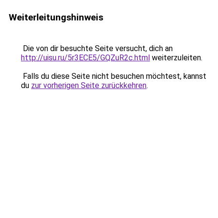
Weiterleitungshinweis
Die von dir besuchte Seite versucht, dich an
http://uisu.ru/5r3ECE5/GQZuR2c.html
weiterzuleiten.
Falls du diese Seite nicht besuchen möchtest, kannst
du
zur vorherigen Seite zurückkehren
.