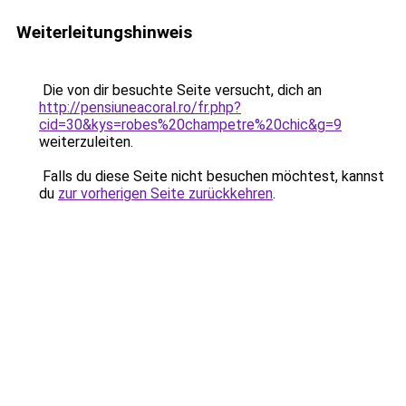
Weiterleitungshinweis
Die von dir besuchte Seite versucht, dich an
http://pensiuneacoral.ro/fr.php?
cid=30&kys=robes%20champetre%20chic&g=9
weiterzuleiten.
Falls du diese Seite nicht besuchen möchtest, kannst
du
zur vorherigen Seite zurückkehren
.