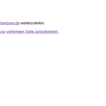
ichwissen.de
weiterzuleiten.
u
zur vorherigen Seite zurückkehren
.