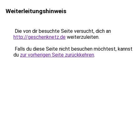
Weiterleitungshinweis
Die von dir besuchte Seite versucht, dich an
http://geschenknetz.de
weiterzuleiten.
Falls du diese Seite nicht besuchen möchtest, kannst
du
zur vorherigen Seite zurückkehren
.