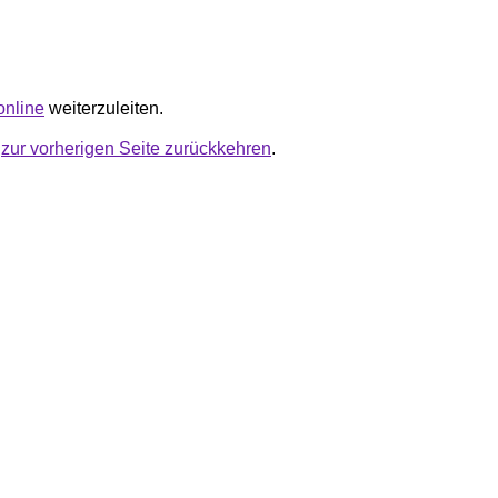
.online
weiterzuleiten.
u
zur vorherigen Seite zurückkehren
.